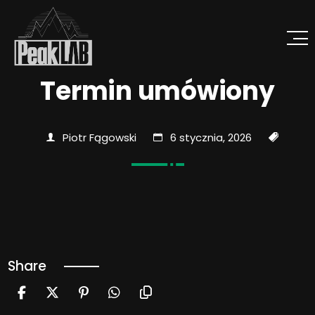
Termin umówiony
Piotr Fągowski
6 stycznia, 2026
Share