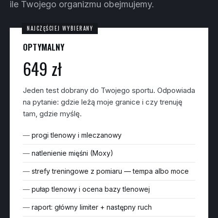
ile Twojego organizmu obejmujemy.
OPTYMALNY
649 zł
Jeden test dobrany do Twojego sportu. Odpowiada
na pytanie: gdzie leżą moje granice i czy trenuję
tam, gdzie myślę.
progi tlenowy i mleczanowy
natlenienie mięśni (Moxy)
strefy treningowe z pomiaru — tempa albo moce
pułap tlenowy i ocena bazy tlenowej
raport: główny limiter + następny ruch