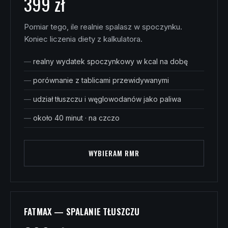
399 zł
Pomiar tego, ile realnie spalasz w spoczynku.
Koniec liczenia diety z kalkulatora.
realny wydatek spoczynkowy w kcal na dobę
porównanie z tablicami przewidywanymi
udział tłuszczu i węglowodanów jako paliwa
około 40 minut · na czczo
WYBIERAM RMR
FATMAX — SPALANIE TŁUSZCZU