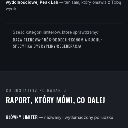
wydolnościowej Peak Lab
— ten sam, który omawia z Tobą
wynik
Sześć kategorii limiterów, które sprawdzamy:
BAZA TLENOWA
PRÓG
ODDECH
EKONOMIA RUCHU
SPECYFIKA DYSCYPLINY
REGENERACJA
CO DOSTAJESZ PO BADANIU
RAPORT, KTÓRY MÓWI, CO DALEJ
GŁÓWNY LIMITER
— nazwany i wytłumaczony po ludzku