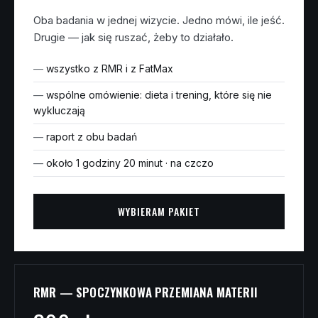
Oba badania w jednej wizycie. Jedno mówi, ile jeść.
Drugie — jak się ruszać, żeby to działało.
wszystko z RMR i z FatMax
wspólne omówienie: dieta i trening, które się nie
wykluczają
raport z obu badań
około 1 godziny 20 minut · na czczo
WYBIERAM PAKIET
RMR — SPOCZYNKOWA PRZEMIANA MATERII