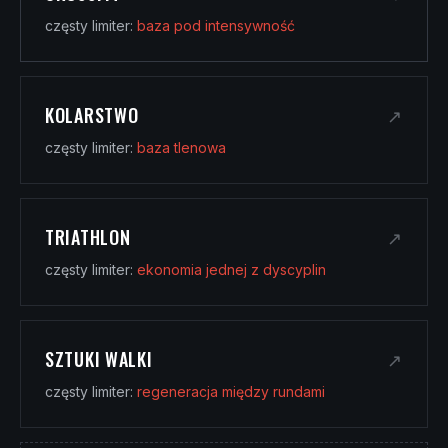
częsty limiter:
baza pod intensywność
KOLARSTWO
↗
częsty limiter:
baza tlenowa
TRIATHLON
↗
częsty limiter:
ekonomia jednej z dyscyplin
SZTUKI WALKI
↗
częsty limiter:
regeneracja między rundami