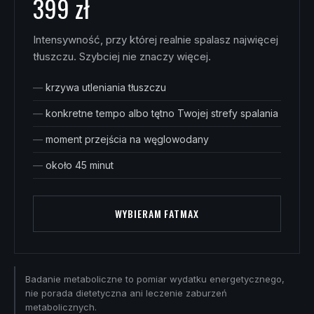
399 zł
Intensywność, przy której realnie spalasz najwięcej
tłuszczu. Szybciej nie znaczy więcej.
krzywa utleniania tłuszczu
konkretne tempo albo tętno Twojej strefy spalania
moment przejścia na węglowodany
około 45 minut
WYBIERAM FATMAX
Badanie metaboliczne to pomiar wydatku energetycznego,
nie porada dietetyczna ani leczenie zaburzeń
metabolicznych.