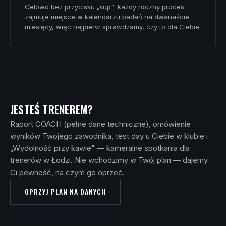
Celowo bez przycisku „kup": każdy roczny proces
zajmuje miejsce w kalendarzu badań na dwanaście
miesięcy, więc najpierw sprawdzamy, czy to dla Ciebie.
JESTEŚ TRENEREM?
Raport COACH (pełne dane techniczne), omówienie
wyników Twojego zawodnika, test day u Ciebie w klubie i
„Wydolność przy kawie" — kameralne spotkania dla
trenerów w Łodzi. Nie wchodzimy w Twój plan — dajemy
Ci pewność, na czym go oprzeć.
OPRZYJ PLAN NA DANYCH