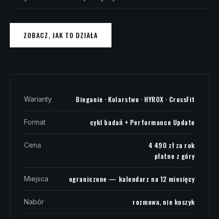
ZOBACZ, JAK TO DZIAŁA
Bieganie · Kolarstwo · HYROX · CrossFit
Warianty
cykl badań + Performance Update
Format
4 490 zł za rok
Cena
płatne z góry
ograniczone — kalendarz na 12 miesięcy
Miejsca
rozmowa, nie koszyk
Nabór