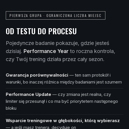
PIERWSZA GRUPA · OGRANICZONA LICZBA MIEJSC
OD TESTU DO PROCESU
Pojedyncze badanie pokazuje, gdzie jesteś
dzisiaj.
Performance Year
to roczna kontrola,
czy Twój trening działa przez cały sezon.
Gwarancja porównywalności
— ten sam protokół i
warunki, bo inaczej różnica między badaniami jest szumem
Performance Update
— czy zmiana jest realna, czy
limiter się przesunął i co ma być priorytetem następnego
bloku
Wsparcie treningowe w głębokości, którą wybierasz
— a jeśli masz trenera, decyduje on