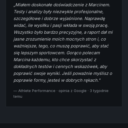
„Miałem doskonałe doświadczenie z Marcinem.
Testy i analizy były niezwykle profesjonalne,
szczegółowe i dobrze wyjaśnione. Naprawdę
widać, ile wysiłku i pasji wkłada w swoją pracę.
Wszystko było bardzo precyzyjne, a raport dał mi
jasne zrozumienie moich mocnych stron i, co
ważniejsze, tego, co muszę poprawić, aby stać
się lepszym sportowcem. Gorąco polecam
Marcina każdemu, kto chce skorzystać z
dokładnych testów i cennych wskazówek, aby
poprawić swoje wyniki. Jeśli poważnie myślisz o
poprawie formy, jesteś w dobrych rękach."
— Athlete Performance · opinia z Google · 3 tygodnie
temu