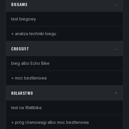
BIEGANIE
→
test biegowy
+ analiza techniki biegu
CROSSFIT
→
bieg albo Echo Bike
+ moc beztlenowa
KOLARSTWO
↗
test na Wattbike
+ próg równowagi albo moc beztlenowa