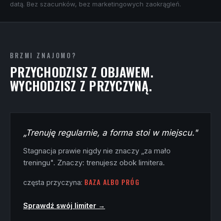
datą. Bez szacunków, bez marketingowych zaokrągleń.
BRZMI ZNAJOMO?
PRZYCHODZISZ Z OBJAWEM.
WYCHODZISZ Z PRZYCZYNĄ.
„Trenuję regularnie, a forma stoi w miejscu."
Stagnacja prawie nigdy nie znaczy „za mało
treningu". Znaczy: trenujesz obok limitera.
BAZA ALBO PRÓG
częsta przyczyna:
Sprawdź swój limiter →