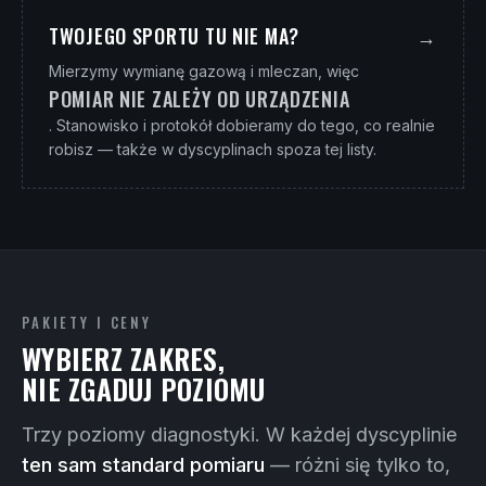
TWOJEGO SPORTU TU NIE MA?
→
Mierzymy wymianę gazową i mleczan, więc
POMIAR NIE ZALEŻY OD URZĄDZENIA
. Stanowisko i protokół dobieramy do tego, co realnie
robisz — także w dyscyplinach spoza tej listy.
PAKIETY I CENY
WYBIERZ ZAKRES,
NIE ZGADUJ POZIOMU
Trzy poziomy diagnostyki. W każdej dyscyplinie
ten sam standard pomiaru
— różni się tylko to,