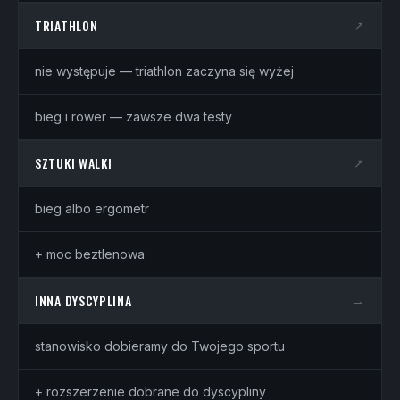
TRIATHLON
↗
nie występuje — triathlon zaczyna się wyżej
bieg i rower — zawsze dwa testy
SZTUKI WALKI
↗
bieg albo ergometr
+ moc beztlenowa
INNA DYSCYPLINA
→
stanowisko dobieramy do Twojego sportu
+ rozszerzenie dobrane do dyscypliny