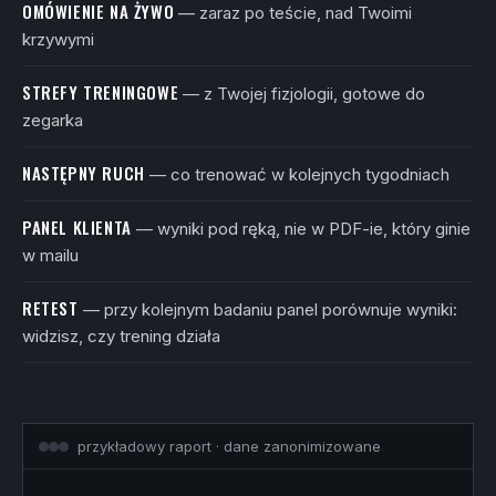
OMÓWIENIE NA ŻYWO
— zaraz po teście, nad Twoimi
krzywymi
STREFY TRENINGOWE
— z Twojej fizjologii, gotowe do
zegarka
NASTĘPNY RUCH
— co trenować w kolejnych tygodniach
PANEL KLIENTA
— wyniki pod ręką, nie w PDF-ie, który ginie
w mailu
RETEST
— przy kolejnym badaniu panel porównuje wyniki:
widzisz, czy trening działa
przykładowy raport · dane zanonimizowane