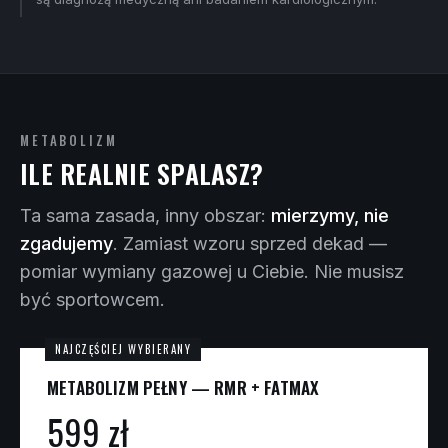
METABOLIZM
ILE REALNIE SPALASZ?
Ta sama zasada, inny obszar:
mierzymy, nie
zgadujemy
. Zamiast wzoru sprzed dekad —
pomiar wymiany gazowej u Ciebie. Nie musisz
być sportowcem.
METABOLIZM PEŁNY — RMR + FATMAX
599 zł