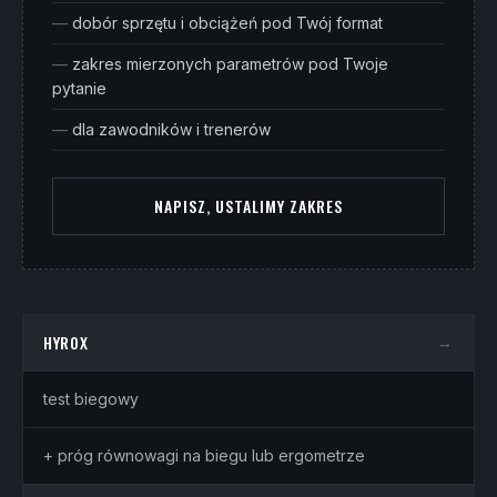
dobór sprzętu i obciążeń pod Twój format
zakres mierzonych parametrów pod Twoje
pytanie
dla zawodników i trenerów
NAPISZ, USTALIMY ZAKRES
HYROX
→
test biegowy
+ próg równowagi na biegu lub ergometrze