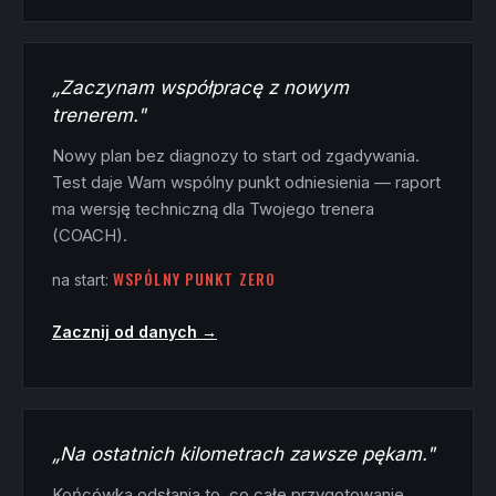
„Zaczynam współpracę z nowym
trenerem."
Nowy plan bez diagnozy to start od zgadywania.
Test daje Wam wspólny punkt odniesienia — raport
ma wersję techniczną dla Twojego trenera
(COACH).
WSPÓLNY PUNKT ZERO
na start:
Zacznij od danych →
„Na ostatnich kilometrach zawsze pękam."
Końcówka odsłania to, co całe przygotowanie