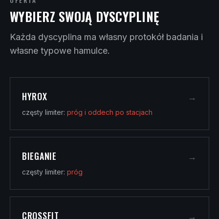
OFERTA
WYBIERZ SWOJĄ DYSCYPLINĘ
Każda dyscyplina ma własny protokół badania i
własne typowe hamulce.
HYROX
→
częsty limiter:
próg i oddech po stacjach
BIEGANIE
→
częsty limiter:
próg
CROSSFIT
→