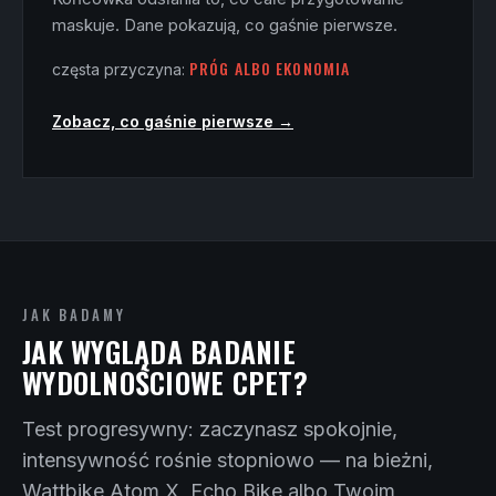
maskuje. Dane pokazują, co gaśnie pierwsze.
PRÓG ALBO EKONOMIA
częsta przyczyna:
Zobacz, co gaśnie pierwsze →
JAK BADAMY
JAK WYGLĄDA BADANIE
WYDOLNOŚCIOWE CPET?
Test progresywny: zaczynasz spokojnie,
intensywność rośnie stopniowo — na bieżni,
Wattbike Atom X, Echo Bike albo Twoim