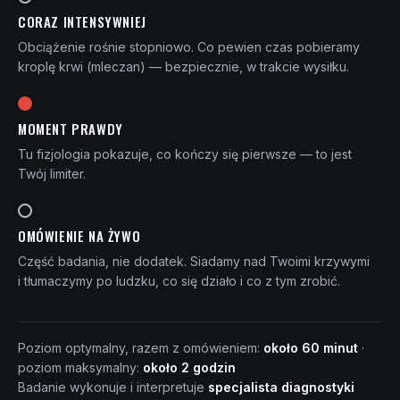
CORAZ INTENSYWNIEJ
Obciążenie rośnie stopniowo. Co pewien czas pobieramy
kroplę krwi (mleczan) — bezpiecznie, w trakcie wysiłku.
MOMENT PRAWDY
Tu fizjologia pokazuje, co kończy się pierwsze — to jest
Twój limiter.
OMÓWIENIE NA ŻYWO
Część badania, nie dodatek. Siadamy nad Twoimi krzywymi
i tłumaczymy po ludzku, co się działo i co z tym zrobić.
Poziom optymalny, razem z omówieniem:
około 60 minut
·
poziom maksymalny:
około 2 godzin
Badanie wykonuje i interpretuje
specjalista diagnostyki