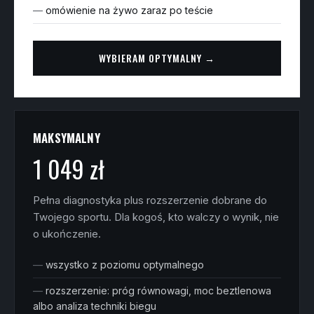
omówienie na żywo zaraz po teście
WYBIERAM OPTYMALNY →
MAKSYMALNY
1 049 zł
Pełna diagnostyka plus rozszerzenie dobrane do
Twojego sportu. Dla kogoś, kto walczy o wynik, nie
o ukończenie.
wszystko z poziomu optymalnego
rozszerzenie: próg równowagi, moc beztlenowa
albo analiza techniki biegu